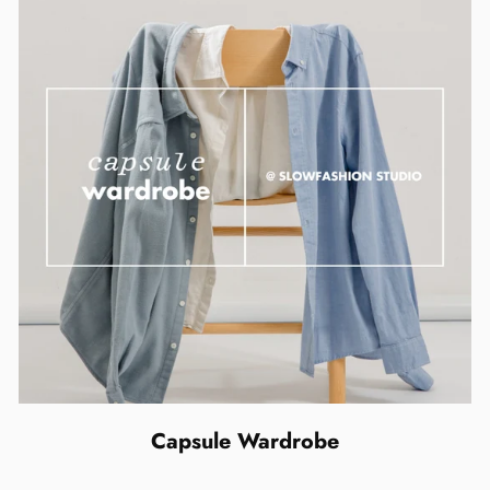
Capsule Wardrobe