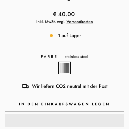
Normaler
€ 40.00
Preis
inkl. MwSt. zzgl.
Versandkosten
1 auf Lager
FARBE
—
stainless steel
Wir liefern CO2 neutral mit der Post
IN DEN EINKAUFSWAGEN LEGEN