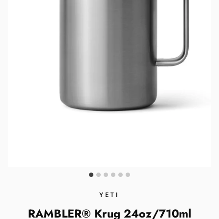
YETI
RAMBLER® Krug 24oz/710ml