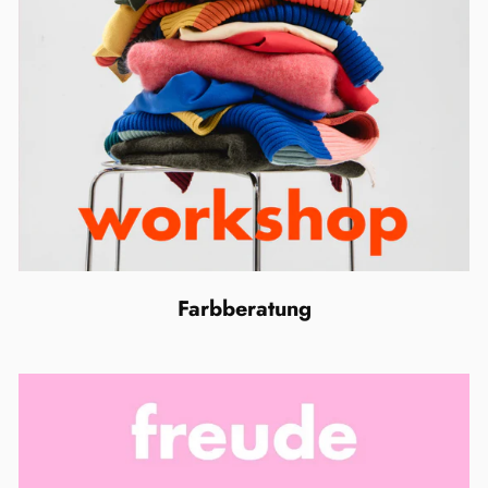
Farbberatung