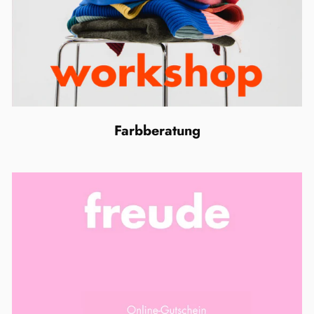
Farbberatung