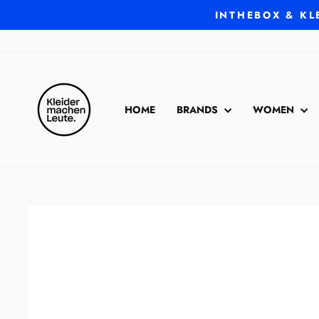
Direkt
INTHEBOX & KL
zum
Inhalt
HOME
BRANDS
WOMEN