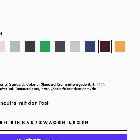
d
orful Standard, Colorful Standard Kronprinsensgade 8, 1. 1114
colorfulstandard.com, https://colorfulstandard.com/de
neutral mit der Post
DEN EINKAUFSWAGEN LEGEN