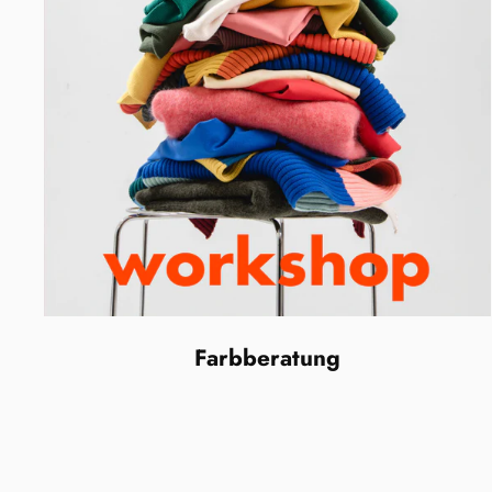
Farbberatung