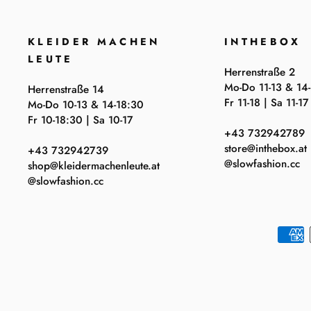
KLEIDER MACHEN
INTHEBOX
LEUTE
Herrenstraße 2
Mo-Do 11-13 & 14
Herrenstraße 14
Fr 11-18 | Sa 11-17
Mo-Do 10-13 & 14-18:30
Fr 10-18:30 | Sa 10-17
+43 732942789
store@inthebox.at
+43 732942739
@slowfashion.cc
shop@kleidermachenleute.at
@slowfashion.cc