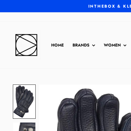
Direkt
INTHEBOX & KL
zum
Inhalt
HOME
BRANDS
WOMEN