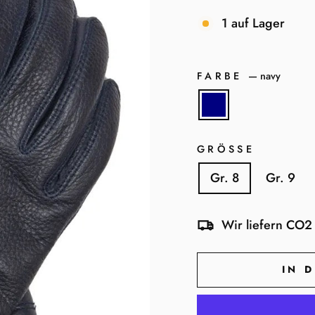
1 auf Lager
FARBE
—
navy
GRÖSSE
Gr. 8
Gr. 9
Wir liefern CO2 
IN 