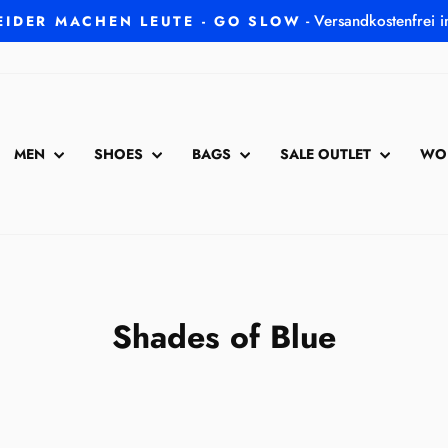
- Versandkostenfrei 
EIDER MACHEN LEUTE - GO SLOW
Pause
Diashow
MEN
SHOES
BAGS
SALE OUTLET
WO
Shades of Blue