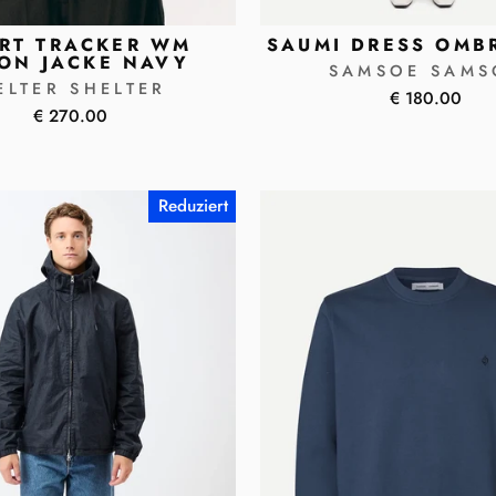
RT TRACKER WM
SAUMI DRESS OMB
ON JACKE NAVY
SAMSOE SAMS
ELTER SHELTER
€ 180.00
€ 270.00
Reduziert