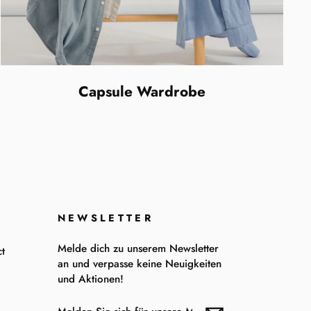
Capsule Wardrobe
NEWSLETTER
Melde dich zu unserem Newsletter
t
an und verpasse keine Neuigkeiten
und Aktionen!
MELDEN
ABONNIEREN