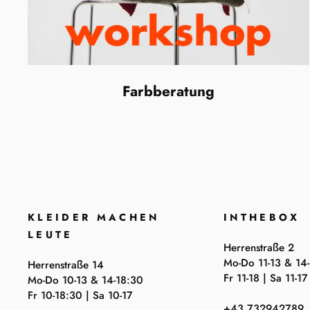
Farbberatung
KLEIDER MACHEN
INTHEBOX
LEUTE
Herrenstraße 2
Mo-Do 11-13 & 14
Herrenstraße 14
Fr 11-18 | Sa 11-17
Mo-Do 10-13 & 14-18:30
Fr 10-18:30 | Sa 10-17
+43 732942789