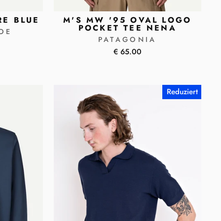
RE BLUE
M'S MW '95 OVAL LOGO
POCKET TEE NENA
OE
PATAGONIA
€ 65.00
Reduziert