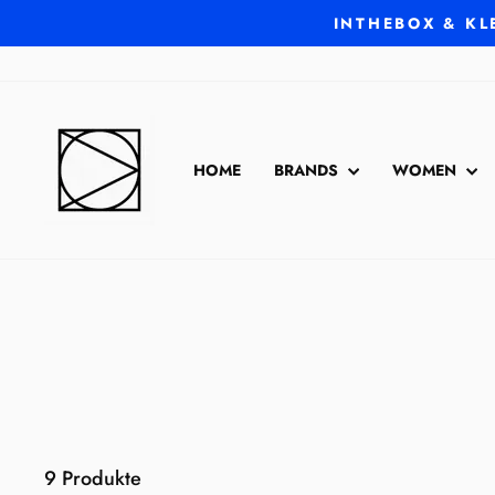
Direkt
INTHEBOX & KL
zum
Inhalt
HOME
BRANDS
WOMEN
9 Produkte