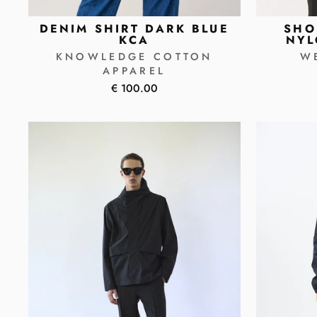
DENIM SHIRT DARK BLUE
SHO
KCA
NYL
KNOWLEDGE COTTON
W
APPAREL
€ 100.00