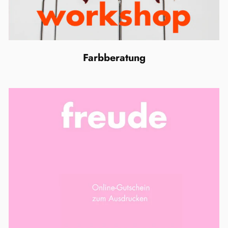
Farbberatung