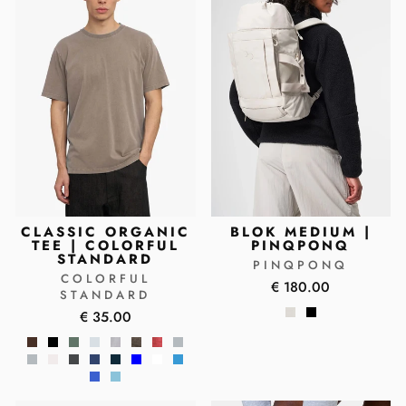
CLASSIC ORGANIC
BLOK MEDIUM |
TEE | COLORFUL
PINQPONQ
STANDARD
PINQPONQ
COLORFUL
€ 180.00
STANDARD
€ 35.00