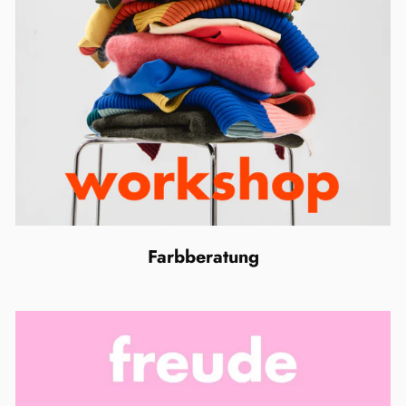
Farbberatung