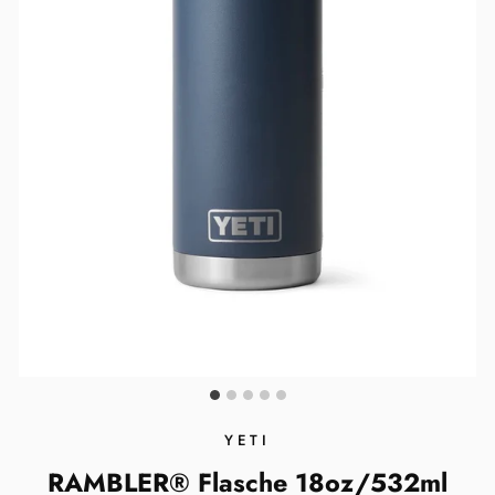
YETI
RAMBLER® Flasche 18oz/532ml