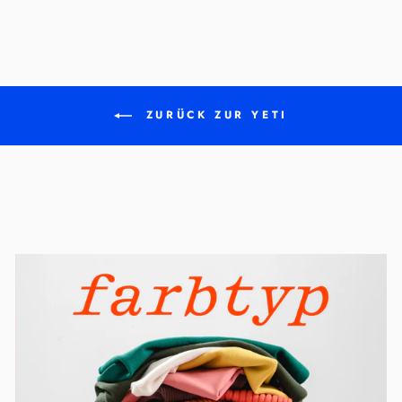
ZURÜCK ZUR YETI