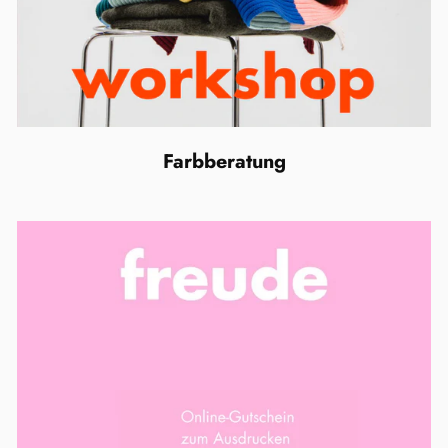
Farbberatung