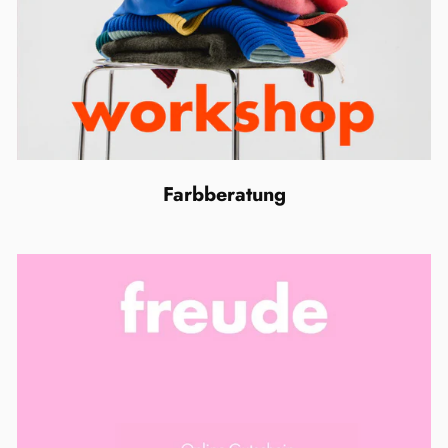
Farbberatung