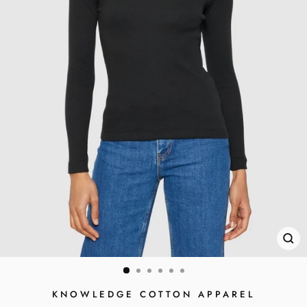
SC
ES
KNOWLEDGE COTTON APPAREL