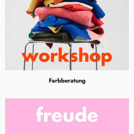
Farbberatung