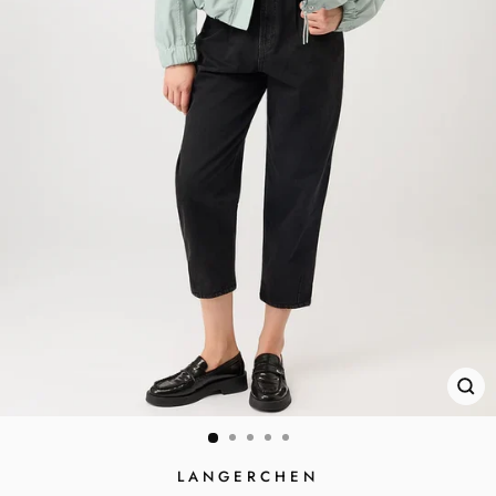
SC
ES
LANGERCHEN