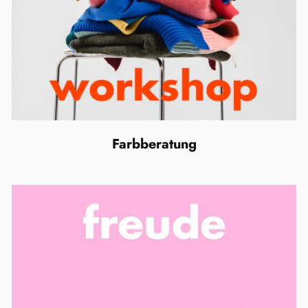
Farbberatung