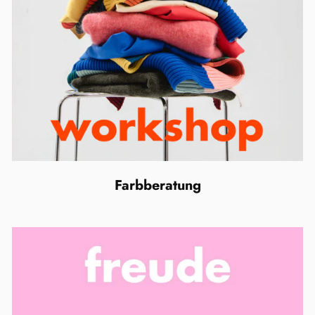
Farbberatung