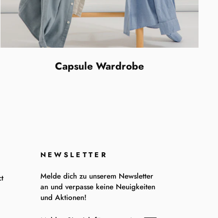
Capsule Wardrobe
NEWSLETTER
Melde dich zu unserem Newsletter
t
an und verpasse keine Neuigkeiten
und Aktionen!
MELDEN
ABONNIEREN