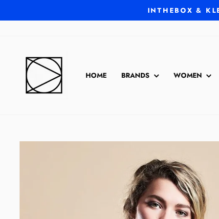
Direkt
INTHEBOX & KL
zum
Inhalt
HOME
BRANDS
WOMEN