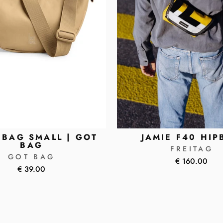
BAG SMALL | GOT
JAMIE F40 HIP
BAG
FREITAG
GOT BAG
€ 160.00
€ 39.00