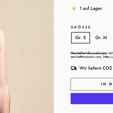
1 auf Lager
GRÖSSE
Gr. S
Gr. M
Herstellerinformationen:
MY
service@mymarini.com, https:
Wir liefern CO2 
IN 