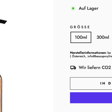
Auf Lager
GRÖSSE
100ml
300ml
Herstellerinformationen:
be 
| Österreich, info@besoapmyfr
Wir liefern CO2 
IN 