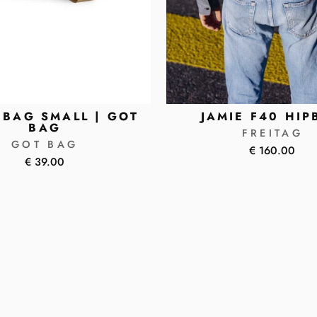
BAG SMALL | GOT
JAMIE F40 HIP
BAG
FREITAG
GOT BAG
€ 160.00
€ 39.00