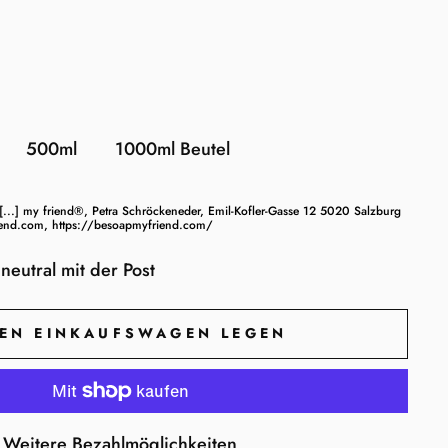
500ml
1000ml Beutel
[...] my friend®, Petra Schröckeneder, Emil-Kofler-Gasse 12 5020 Salzburg
iend.com, https://besoapmyfriend.com/
neutral mit der Post
DEN EINKAUFSWAGEN LEGEN
Weitere Bezahlmöglichkeiten