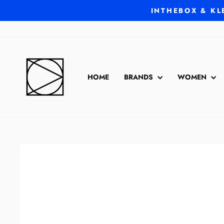
Direkt
INTHEBOX & KL
zum
Inhalt
HOME
BRANDS
WOMEN