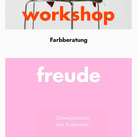
Farbberatung