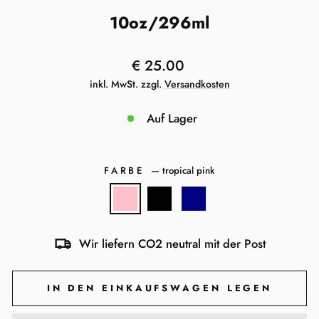
10oz/296ml
Normaler
€ 25.00
Preis
inkl. MwSt. zzgl.
Versandkosten
Auf Lager
FARBE
—
tropical pink
Wir liefern CO2 neutral mit der Post
IN DEN EINKAUFSWAGEN LEGEN