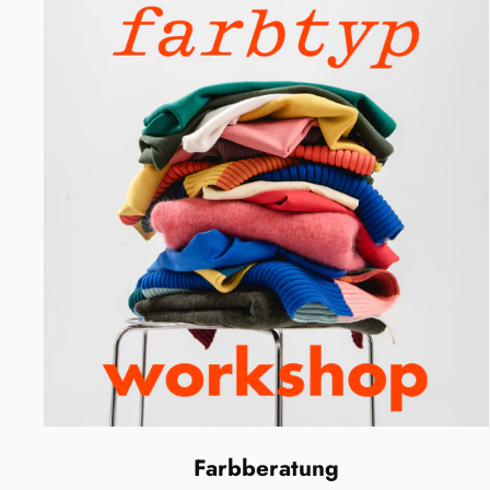
Farbberatung