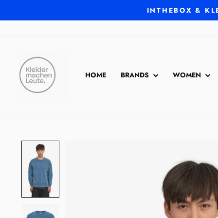
Direkt
INTHEBOX & KL
zum
Inhalt
HOME
BRANDS
WOMEN