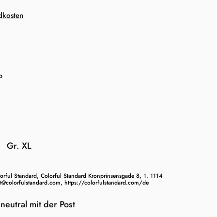
dkosten
o
Gr. XL
Gr. L
orful Standard, Colorful Standard Kronprinsensgade 8, 1. 1114
colorfulstandard.com, https://colorfulstandard.com/de
neutral mit der Post