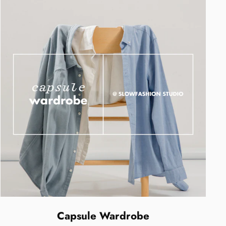
Capsule Wardrobe