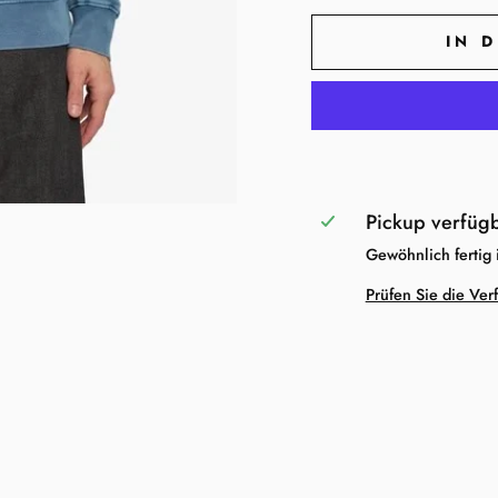
IN 
Pickup verfüg
Gewöhnlich fertig
Prüfen Sie die Ver