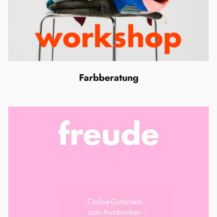
Farbberatung