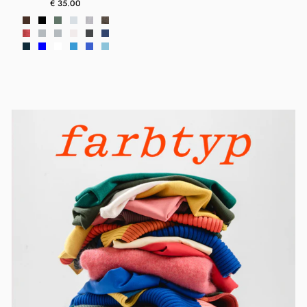
€ 35.00