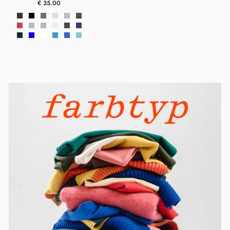
€ 35.00