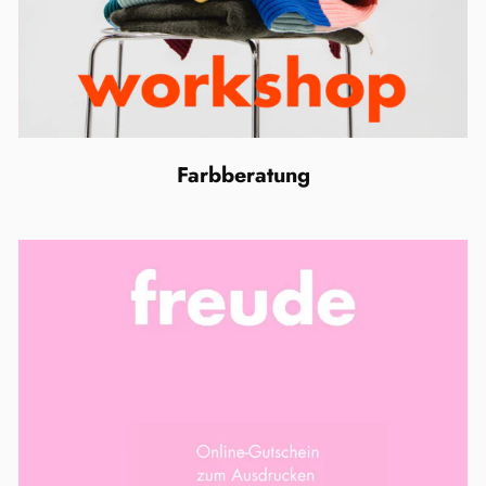
Farbberatung