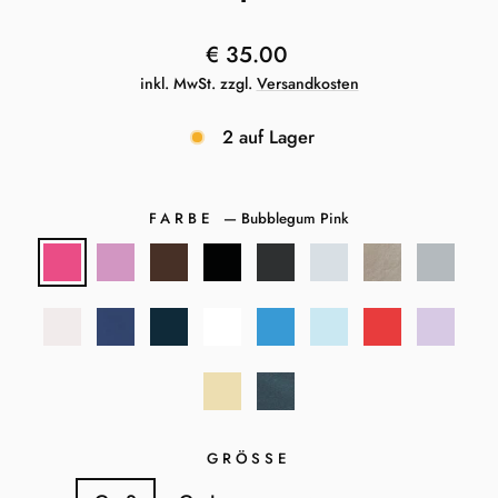
Normaler
€ 35.00
Preis
inkl. MwSt. zzgl.
Versandkosten
2 auf Lager
FARBE
—
Bubblegum Pink
GRÖSSE