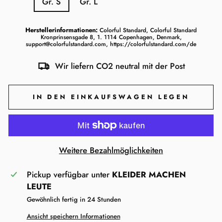
Gr. S
Gr. L
Gr. XS
Gr. M
Herstellerinformationen:
Colorful Standard, Colorful Standard
Kronprinsensgade 8, 1. 1114 Copenhagen, Denmark,
support@colorfulstandard.com, https://colorfulstandard.com/de
Wir liefern CO2 neutral mit der Post
IN DEN EINKAUFSWAGEN LEGEN
Weitere Bezahlmöglichkeiten
Pickup verfügbar unter
KLEIDER MACHEN
LEUTE
Gewöhnlich fertig in 24 Stunden
Ansicht speichern Informationen